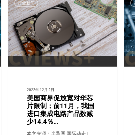
行业新闻
2022年 12月 9日
美国商界促放宽对华芯
片限制；前11月，我国
进口集成电路产品数减
少14.4％…
本文来源：半导圈 国际动态 I…