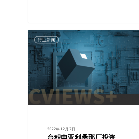
行业新闻
2022年 12月 7日
台积电亚利桑那厂投资