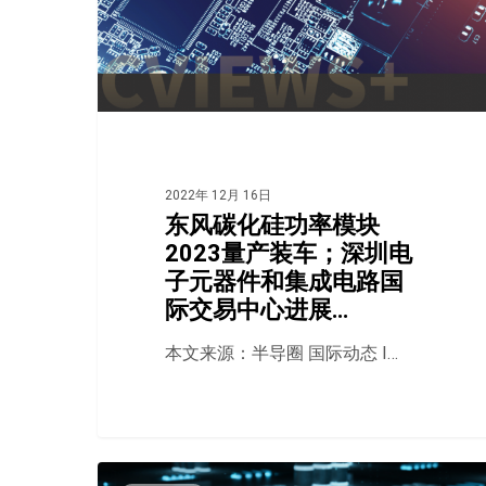
2022年 12月 16日
东风碳化硅功率模块
2023量产装车；深圳电
子元器件和集成电路国
际交易中心进展…
本文来源：半导圈 国际动态 I…