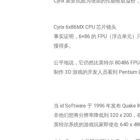
Cyrix 甚至试图为增加的性能收取溢
Cyrix 6x86MX CPU 芯片镜头
事实证明，6×86 的 FPU（浮点单元）只是 C
慢得多。
公平地说，它仍然比英特尔 80486 F
制作 3D 游戏的开发人员看到 Pent
当 id Software 于 1996 年发
非他们想将分辨率降低到 320 x 200，在
英特尔系统的游戏玩家即使在 640 x 