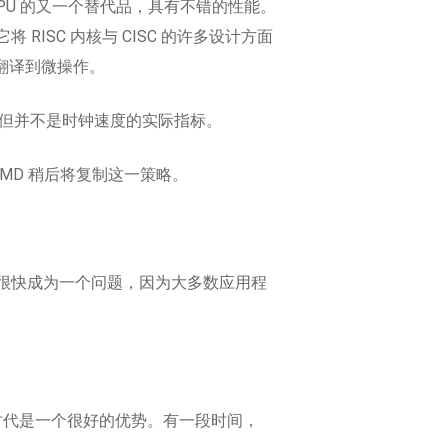
旧英特尔 CPU 的又一个替代品，具有不错的性能。
ISC 内核与 CISC 的许多设计方面
动态翻译到微操作。
水平，但并不是时钟速度的实际指标。
更好，AMD 稍后将复制这一策略。
集。这将很快成为一个问题，因为大多数应用程
的时代是一个很好的优势。有一段时间，