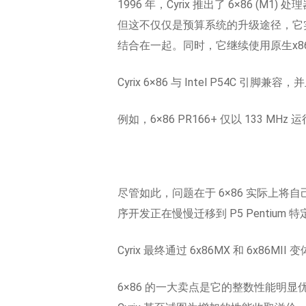
1996 年，Cyrix 推出了 6×86 (M
但这不仅仅是预算系统的升级途径，它实际
结合在一起。同时，它继续使用原生x86执行
Cyrix 6×86 与 Intel P5
例如，6×86 PR166+ 仅以 133 M
尽管如此，问题在于 6×86 实际上将自
序开发正在慢慢迁移到 P5 Pentiu
Cyrix 最终通过 6x86MX 和 6x86MII
6×86 的一大卖点是它的整数性能明显