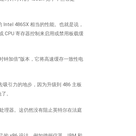
Intel 486SX 相当的性能。也就是说，
CPU 寄存器控制来启用或禁用板载缓
x2 的“时钟加倍”版本，它将高速缓存一致性电
失去吸引力的地步，因为升级到 486 主板
晚了。
的 486 处理器。这仍然没有阻止英特尔在法庭
的 x86 设计，例如德州仪器、IBM 和