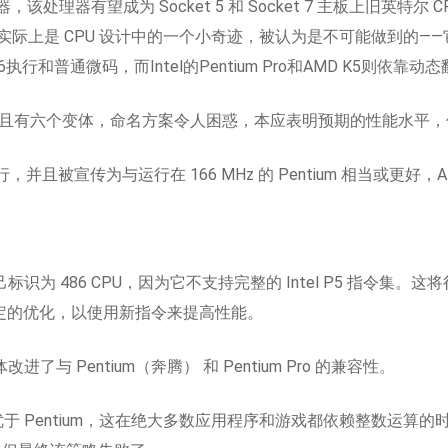
1) 处理器，该处理器有望成为 Socket 5 和 Socket 7 主板上
上是 CPU 设计中的一个小奇迹，被认为是不可能做到的——它将 R
和普通微码，而Intel的Pentium Pro和AMD K5则依靠
4C 引脚兼容，并且有六个变体，命名方案令人困惑，本应表明预期的性能
Hz 运行，并且被宣传为与运行在 166 MHz 的 Pentium 相当或
己标识为 486 CPU，因为它不支持完整的 Intel P5 指令
m 特定的优化，以使用新指令来提高性能。
 变体改进了与 Pentium（奔腾） 和 Pentium Pro 的兼容性。
优于 Pentium，这在绝大多数应用程序和游戏都依赖整数运算