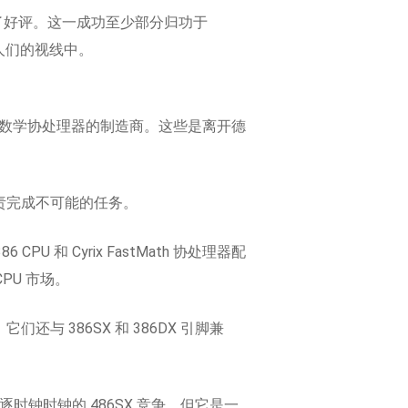
到了好评。这一成功至少部分归功于
在人们的视线中。
 的高速 x87 数学协处理器的制造商。这些是离开德
负责完成不可能的任务。
和 Cyrix FastMath 协处理器配
PU 市场。
。它们还与 386SX 和 386DX 引脚兼
尔提供逐时钟时钟的 486SX 竞争，但它是一