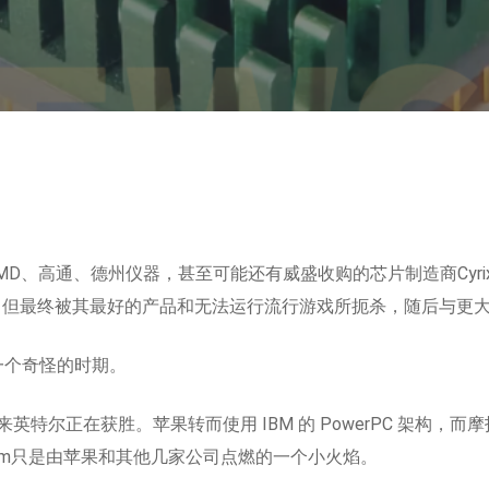
MD、高通、德州仪器，甚至可能还有威盛收购的芯片制造商Cyri
万人，但最终被其最好的产品和无法运行流行游戏所扼杀，随后与更
一个奇怪的时期。
尔正在获胜。苹果转而使用 IBM 的 PowerPC 架构，而摩
入坟墓。Arm只是由苹果和其他几家公司点燃的一个小火焰。