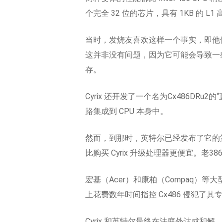
个完全 32 位的芯片，具有 1KB 的 
当时，发烧友喜欢这样一个事实，即他们可以使用
这并非没有问题，因为它可能会导致一
存。
Cyrix 还开发了一个名为Cx486DRu
路集成到 CPU 本身中。
然而，到那时，英特尔已经发布了它的第一款
比购买 Cyrix 升级处理器更便宜。老38
宏基（Acer）和康柏（Compaq）等大型
上花费数年时间指控 Cx486 侵犯了
Cyrix 和英特尔最终在法庭外达成和解