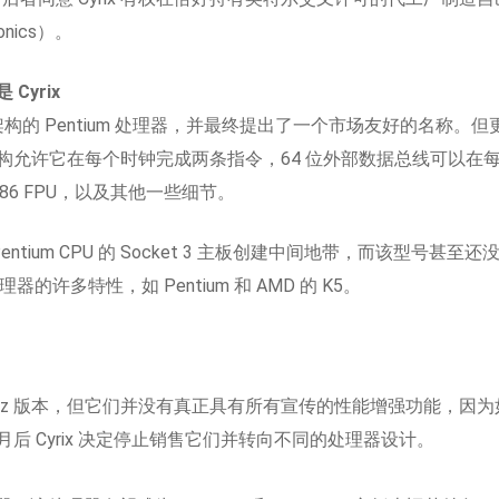
onics）。
yrix
 微架构的 Pentium 处理器，并最终提出了一个市场友好的名
构允许它在每个时钟完成两条指令，64 位外部数据总线可以在
86 FPU，以及其他一些细节。
entium CPU 的 Socket 3 主板创建中间地带，而该型号甚至
理器的许多特性，如 Pentium 和 AMD 的 K5。
133 MHz 版本，但它们并没有真正具有所有宣传的性能增强功能
 Cyrix 决定停止销售它们并转向不同的处理器设计。