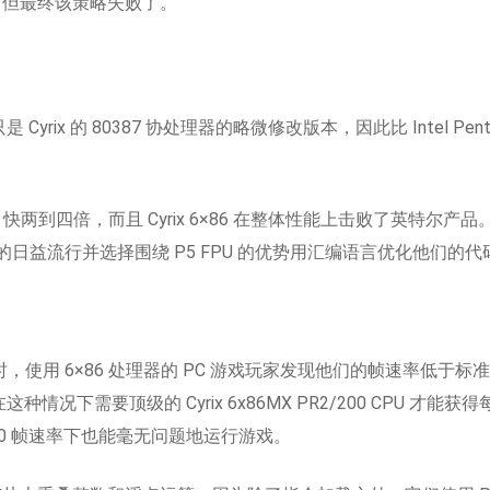
价，但最终该策略失败了。
yrix 的 80387 协处理器的略微修改版本，因此比 Intel Pentium
PU 快两到四倍，而且 Cyrix 6×86 在整体性能上击败了英特
ium 的日益流行并选择围绕 P5 FPU 的优势用汇编语言优化他们
布 Quake 时，使用 6×86 处理器的 PC 游戏玩家发现他们的帧速率
这种情况下需要顶级的 Cyrix 6x86MX PR2/200 CPU 才能
480 帧速率下也能毫无问题地运行游戏。