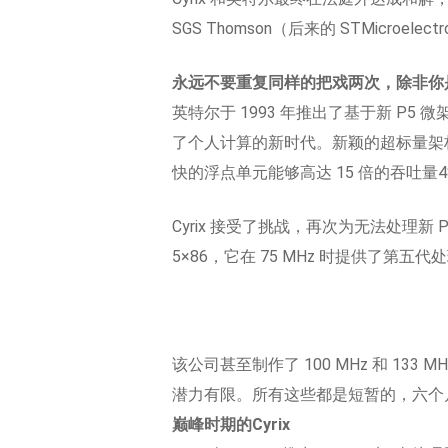
SGS Thomson（后来的 STMicroelectr
永远不要重复同样的把戏两次，除非你是 C
英特尔于 1993 年推出了基于新 P5
了个人计算的新时代。新颖的超标量架
快的浮点单元能够高达 15 倍的吞吐量4
Cyrix 接受了挑战，再次为无法处理新 P
5×86，它在 75 MHz 时提供了第五代处
该公司甚至制作了 100 MHz 和 
潜力有限。所有这些都是短暂的，六个月后
巅峰时期的Cyrix