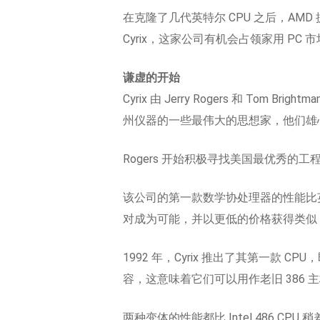
在克隆了几代英特尔 CPU 之后，AM
Cyrix，这家公司有机会占领家用 P
谦虚的开始
Cyrix 由 Jerry Rogers 和 Tom
州仪器的一些最伟大的思想家，他们雄
Rogers 开始积极寻找美国最优秀的
该公司的第一款数学协处理器的性能比英特尔同
对成为可能，并以更低的价格获得类似 48
1992 年，Cyrix 推出了其第一款 CPU，
容，这意味着它们可以用作老旧 386
两种变体的性能都比 Intel 486 CPU