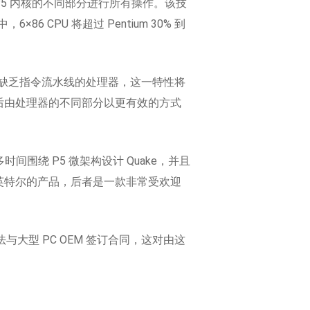
用 P5 内核的不同部分进行所有操作。该技
 CPU 将超过 Pentium 30% 到
一种缺乏指令流水线的处理器，这一特性将
随后由处理器的不同部分以更有效的方式
间围绕 P5 微架构设计 Quake，并且
仍然不如英特尔的产品，后者是一款非常受欢迎
与大型 PC OEM 签订合同，这对由这