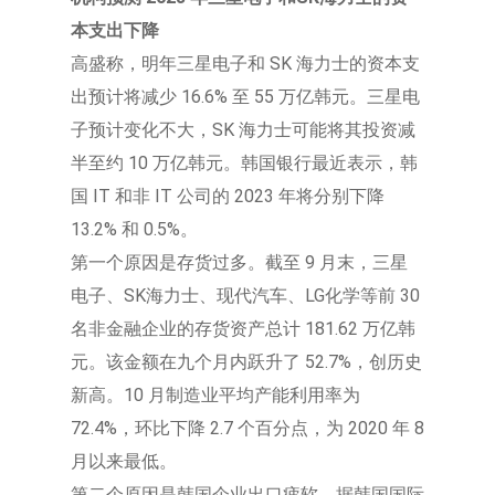
本支出下降
高盛称，明年三星电子和 SK 海力士的资本支
出预计将减少 16.6% 至 55 万亿韩元。三星电
子预计变化不大，SK 海力士可能将其投资减
半至约 10 万亿韩元。韩国银行最近表示，韩
国 IT 和非 IT 公司的 2023 年将分别下降
13.2% 和 0.5%。
第一个原因是存货过多。截至 9 月末，三星
电子、SK海力士、现代汽车、LG化学等前 30
名非金融企业的存货资产总计 181.62 万亿韩
元。该金额在九个月内跃升了 52.7%，创历史
新高。10 月制造业平均产能利用率为
72.4%，环比下降 2.7 个百分点，为 2020 年 8
月以来最低。
第二个原因是韩国企业出口疲软。据韩国国际