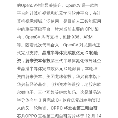
的OpenCV性能显著提升。OpenCV 是一款跨
平台的计算机视觉和机器学习软件平台，在计
算机视觉领域广泛使用，是目前人工智能应用
中的重要基础平台。针对当前主要的 CPU 架
构，OpenCV 均有支持，包括 X86、ARM
等。随着此次代码合入，OpenCV 对龙架构正
式完成支持。
晶湛半导体完成数亿元 C 轮融
资，蔚来资本领投
第三代半导体氮化镓外延企
业晶湛半导体完成数亿元 C 轮融资，本轮增
资由蔚来资本、美团龙珠领投，华兴资本旗下
华兴新经济基金、欣柯资本等跟投，老股东歌
尔微电子、三七互娱等继续加码。这是继晶湛
半导体今年 3 月完成 B+ 轮数亿元战略融资以
来的又一轮融资。
OPPO 将发布第二颗自研
芯片
OPPO 宣布第二颗自研芯片将于 12 月 14