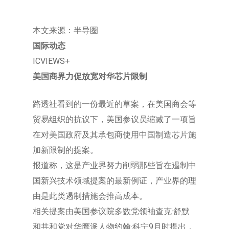
本文来源：半导圈
国际动态
ICVIEWS+
美国商界力促放宽对华芯片限制
路透社看到的一份最近的草案，在美国商会等
贸易组织的抗议下，美国参议员缩减了一项旨
在对美国政府及其承包商使用中国制造芯片施
加新限制的提案。
报道称，这是产业界努力削弱那些旨在遏制中
国新兴技术领域提案的最新例证，产业界的理
由是此类遏制措施会推高成本。
相关提案由美国参议院多数党领袖查克·舒默
和共和党对华鹰派人物约翰·科宁9月时提出，