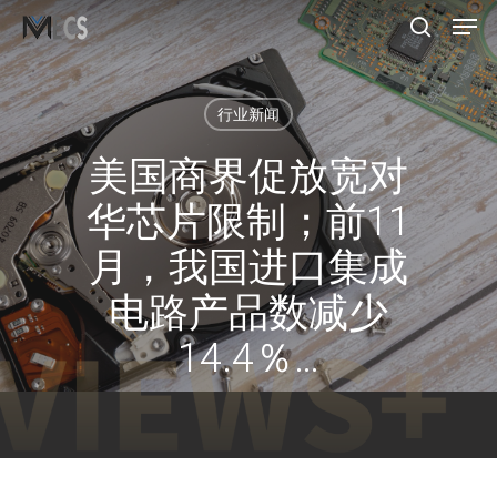
菜单
跳
到
搜索
主
要
行业新闻
内
美国商界促放宽对
容
华芯片限制；前11
月，我国进口集成
电路产品数减少
14.4％…