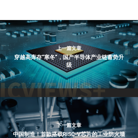
上一篇文章
穿越高库存“寒冬”，国产半导体产业链蓄势升
级
下一篇文章
中国制造！首款搭载RISC-V芯片的工业防火墙